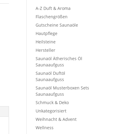
A-Z Duft & Aroma
Flaschengrößen
Gutscheine Saunaöle
Hautpflege
Heilsteine
Hersteller
Saunaöl Ätherisches Öl
Saunaaufguss
Saunaöl Duftöl
Saunaaufguss
Saunaöl Musterboxen Sets
Saunaaufguss
Schmuck & Deko
Unkategorisiert
Weihnacht & Advent
Wellness