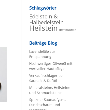
Schlagwörter
Edelstein &
Halbedelstein
Heilstein
Trommelstein
Beiträge Blog
Lavendelöle zur
Entspannung
Hochwertiges Olivenöl mit
wertvoller Hautpflege
Verkaufsschlager bei
Saunaöl & Duftöl
Mineralsteine, Heilsteine
und Schmucksteine
Spitzner Saunaufguss,
Duschschaum und
Massageöl