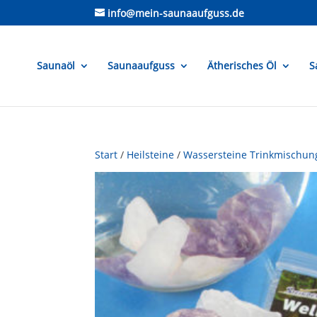
info@mein-saunaaufguss.de
Saunaöl
Saunaaufguss
Ätherisches Öl
S
Start
/
Heilsteine
/
Wassersteine Trinkmischun