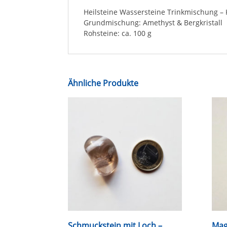
Heilsteine Wassersteine Trinkmischung – K
Grundmischung: Amethyst & Bergkristall
Rohsteine: ca. 100 g
Ähnliche Produkte
Schmuckstein mit Loch –
Mag