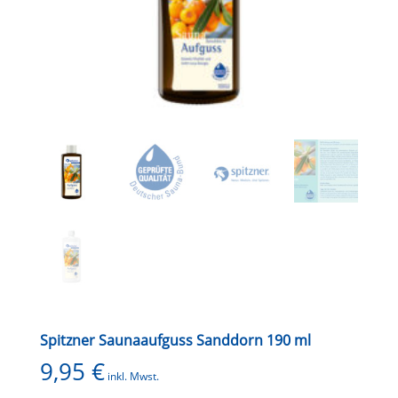
Spitzner Saunaaufguss Sanddorn 190 ml
9,95
€
inkl. Mwst.