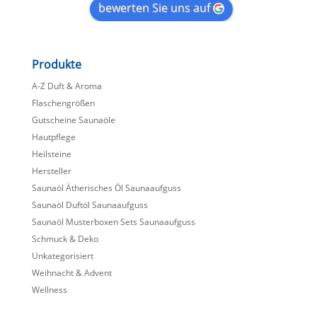
bewerten Sie uns auf
Produkte
A-Z Duft & Aroma
Flaschengrößen
Gutscheine Saunaöle
Hautpflege
Heilsteine
Hersteller
Saunaöl Ätherisches Öl Saunaaufguss
Saunaöl Duftöl Saunaaufguss
Saunaöl Musterboxen Sets Saunaaufguss
Schmuck & Deko
Unkategorisiert
Weihnacht & Advent
Wellness