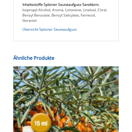
Inhaltsstoffe Spitzner Saunaaufguss Sanddorn:
Isopropyl Alcohol, Aroma, Limonene, Linalool, Citral,
Benzyl Benzoate, Benzyl Salicylate, Farnesol,
Geraniol
Übersicht Spitzner Saunaaufguss
Ähnliche Produkte