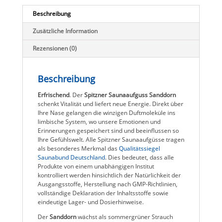
Beschreibung
Zusätzliche Information
Rezensionen (0)
Beschreibung
Erfrischend
. Der
Spitzner Saunaaufguss Sanddorn
schenkt Vitalität und liefert neue Energie. Direkt über
Ihre Nase gelangen die winzigen Duftmoleküle ins
limbische System, wo unsere Emotionen und
Erinnerungen gespeichert sind und beeinflussen so
Ihre Gefühlswelt. Alle Spitzner Saunaaufgüsse tragen
als besonderes Merkmal das
Qualitätssiegel
Saunabund Deutschland
. Dies bedeutet, dass alle
Produkte von einem unabhängigen Institut
kontrolliert werden hinsichtlich der Natürlichkeit der
Ausgangsstoffe, Herstellung nach GMP-Richtlinien,
vollständige Deklaration der Inhaltsstoffe sowie
eindeutige Lager- und Dosierhinweise.
Der
Sanddorn
wächst als sommergrüner Strauch