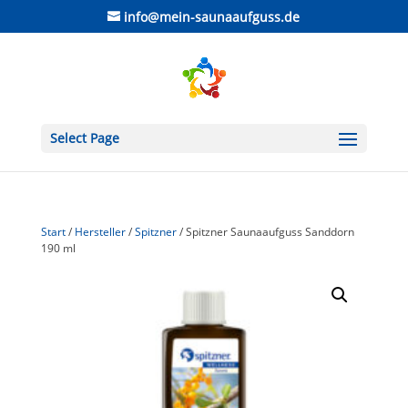
info@mein-saunaaufguss.de
Select Page
Start
/
Hersteller
/
Spitzner
/ Spitzner Saunaaufguss Sanddorn
190 ml