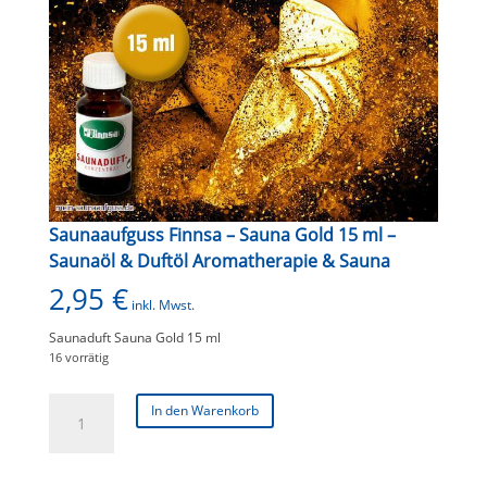
Saunaaufguss Finnsa – Sauna Gold 15 ml –
Saunaöl & Duftöl Aromatherapie & Sauna
2,95
€
inkl. Mwst.
Saunaduft Sauna Gold 15 ml
16 vorrätig
Saunaaufguss
In den Warenkorb
Finnsa
-
Sauna
Gold