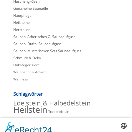
Flaschengrößen
Gutscheine Saunaöle
Hautpflege
Heilsteine
Hersteller
Saunaöl Ätherisches Öl Saunaaufguss
Saunaöl Duftöl Saunaaufguss
Saunaöl Musterboxen Sets Saunaaufguss
Schmuck & Deko
Unkategorisiert
Weihnacht & Advent
Wellness
Schlagwörter
Edelstein & Halbedelstein
Heilstein
Trommelstein
Beiträge Blog