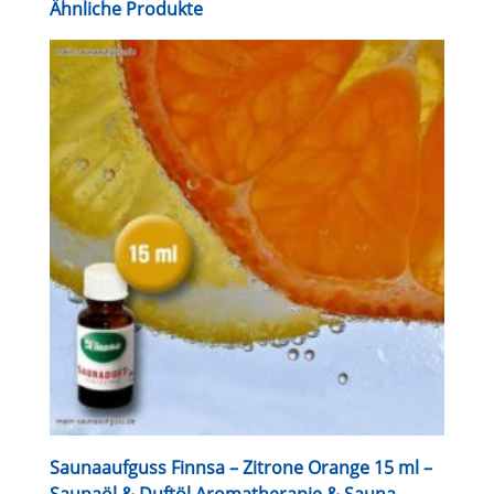
Ähnliche Produkte
Saunaaufguss Finnsa – Zitrone Orange 15 ml –
Saunaöl & Duftöl Aromatherapie & Sauna