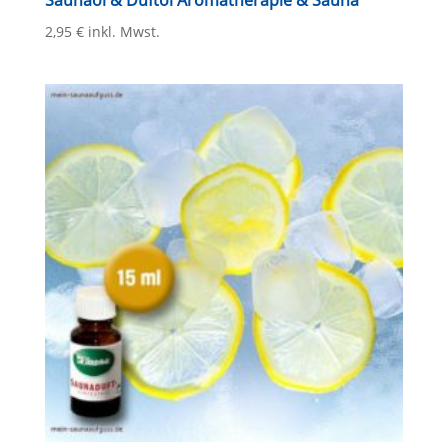
2,95
€
inkl. Mwst.