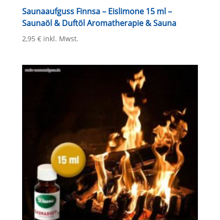
Saunaaufguss Finnsa – Eislimone 15 ml –
Saunaöl & Duftöl Aromatherapie & Sauna
2,95
€
inkl. Mwst.