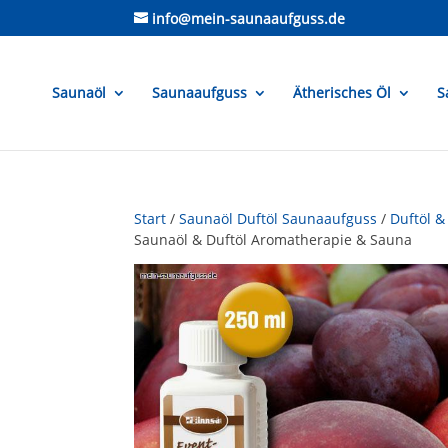
info@mein-saunaaufguss.de
Saunaöl
Saunaaufguss
Ätherisches Öl
S
Start
/
Saunaöl Duftöl Saunaaufguss
/
Duftöl &
Saunaöl & Duftöl Aromatherapie & Sauna