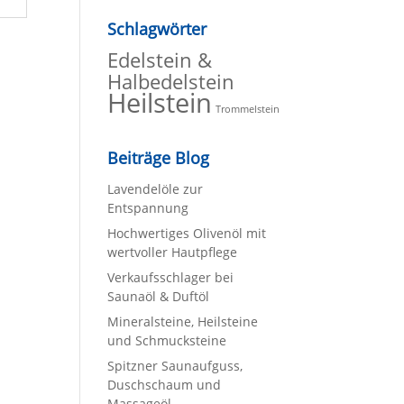
Schlagwörter
Edelstein &
Halbedelstein
Heilstein
Trommelstein
Beiträge Blog
Lavendelöle zur
Entspannung
Hochwertiges Olivenöl mit
wertvoller Hautpflege
Verkaufsschlager bei
Saunaöl & Duftöl
Mineralsteine, Heilsteine
und Schmucksteine
Spitzner Saunaufguss,
Duschschaum und
Massageöl