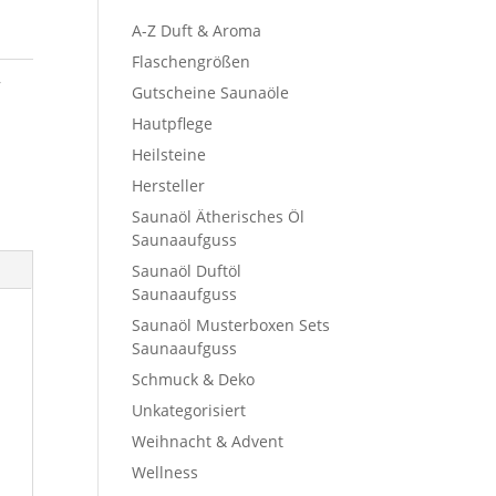
A-Z Duft & Aroma
Flaschengrößen
,
Gutscheine Saunaöle
Hautpflege
Heilsteine
Hersteller
Saunaöl Ätherisches Öl
Saunaaufguss
Saunaöl Duftöl
Saunaaufguss
Saunaöl Musterboxen Sets
Saunaaufguss
Schmuck & Deko
Unkategorisiert
Weihnacht & Advent
Wellness