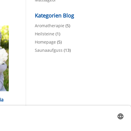
Kategorien Blog
Aromatherapie
(5)
Heilsteine
(1)
Homepage
(5)
Saunaaufguss
(13)
ia