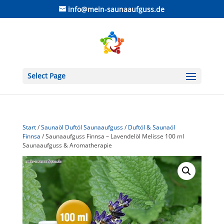
info@mein-saunaaufguss.de
Select Page
Start
/
Saunaöl Duftöl Saunaaufguss
/
Duftöl & Saunaöl
Finnsa
/ Saunaaufguss Finnsa – Lavendelöl Melisse 100 ml
Saunaaufguss & Aromatherapie