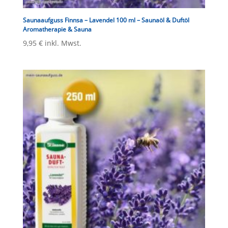
Saunaaufguss Finnsa – Lavendel 100 ml – Saunaöl & Duftöl
Aromatherapie & Sauna
9,95
€
inkl. Mwst.