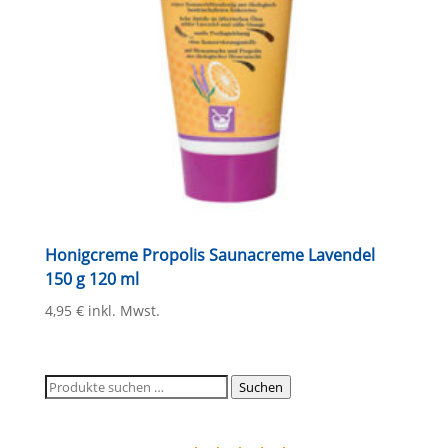
Honigcreme Propolis Saunacreme Lavendel
150 g 120 ml
4,95
€
inkl. Mwst.
Suchen
Suchen
nach: