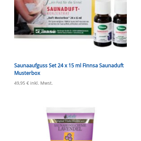
Saunaaufguss Set 24 x 15 ml Finnsa Saunaduft
Musterbox
49,95
€
inkl. Mwst.