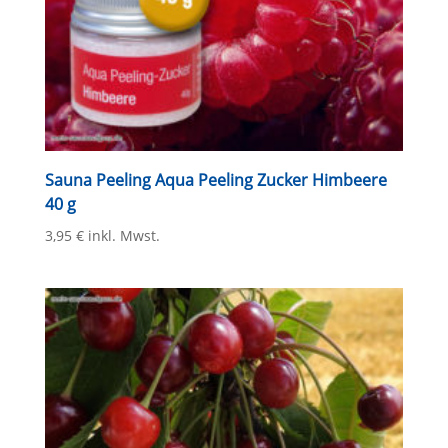
Sauna Peeling Aqua Peeling Zucker Himbeere
40 g
3,95
€
inkl. Mwst.