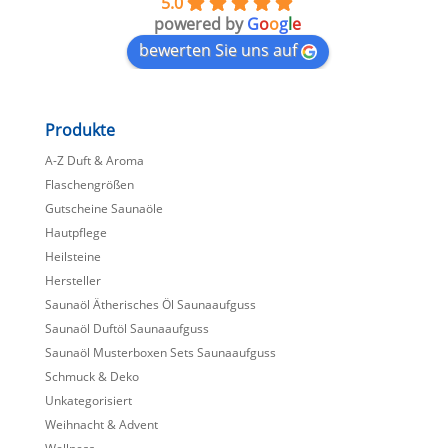
5.0
powered by
G
o
o
g
l
e
bewerten Sie uns auf
Produkte
A-Z Duft & Aroma
Flaschengrößen
Gutscheine Saunaöle
Hautpflege
Heilsteine
Hersteller
Saunaöl Ätherisches Öl Saunaaufguss
Saunaöl Duftöl Saunaaufguss
Saunaöl Musterboxen Sets Saunaaufguss
Schmuck & Deko
Unkategorisiert
Weihnacht & Advent