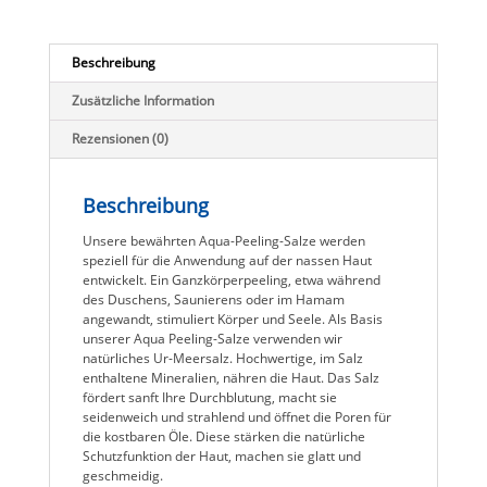
g
Menge
Beschreibung
Zusätzliche Information
Rezensionen (0)
Beschreibung
Unsere bewährten Aqua-Peeling-Salze werden
speziell für die Anwendung auf der nassen Haut
entwickelt. Ein Ganzkörperpeeling, etwa während
des Duschens, Saunierens oder im Hamam
angewandt, stimuliert Körper und Seele. Als Basis
unserer Aqua Peeling-Salze verwenden wir
natürliches Ur-Meersalz. Hochwertige, im Salz
enthaltene Mineralien, nähren die Haut. Das Salz
fördert sanft Ihre Durchblutung, macht sie
seidenweich und strahlend und öffnet die Poren für
die kostbaren Öle. Diese stärken die natürliche
Schutzfunktion der Haut, machen sie glatt und
geschmeidig.