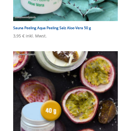
Sauna Peeling Aqua Peeling Salz Aloe-Vera 50 g
3,95
€
inkl. Mwst.