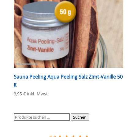
Sauna Peeling Aqua Peeling Salz Zimt-Vanille 50
g
3,95
€
inkl. Mwst.
Suchen
Suchen
nach: