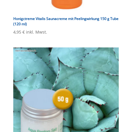
Honigctreme Vitalis Saunacreme mit Peelingwirkung 150 g Tube
(120 ml)
4,95
€
inkl. Mwst.