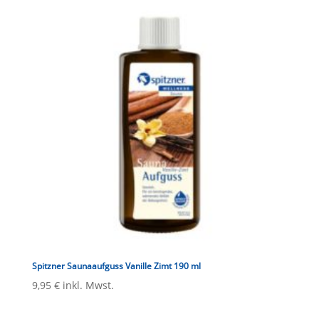
Spitzner Saunaaufguss Vanille Zimt 190 ml
9,95
€
inkl. Mwst.