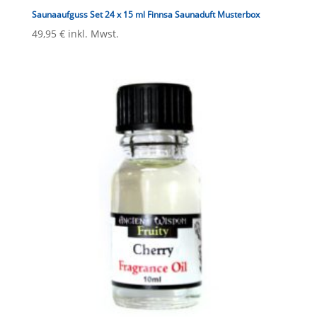
Saunaaufguss Set 24 x 15 ml Finnsa Saunaduft Musterbox
49,95
€
inkl. Mwst.