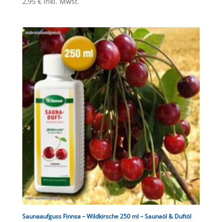
2,95
€
inkl. Mwst.
Saunaaufguss Finnsa – Wildkirsche 250 ml – Saunaöl & Duftöl