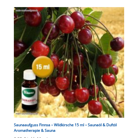
Saunaaufguss Finnsa – Wildkirsche 15 ml – Saunaöl & Duftöl
Aromatherapie & Sauna