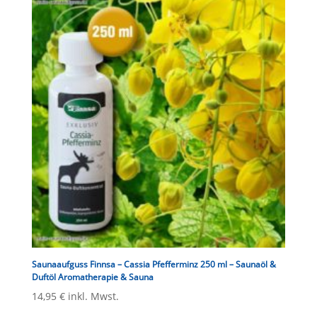
Saunaaufguss Finnsa – Cassia Pfefferminz 250 ml – Saunaöl &
Duftöl Aromatherapie & Sauna
14,95
€
inkl. Mwst.