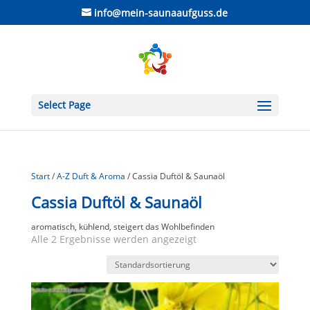
info@mein-saunaaufguss.de
Select Page
Start
/
A-Z Duft & Aroma
/ Cassia Duftöl & Saunaöl
Cassia Duftöl & Saunaöl
aromatisch, kühlend, steigert das Wohlbefinden
Alle 2 Ergebnisse werden angezeigt